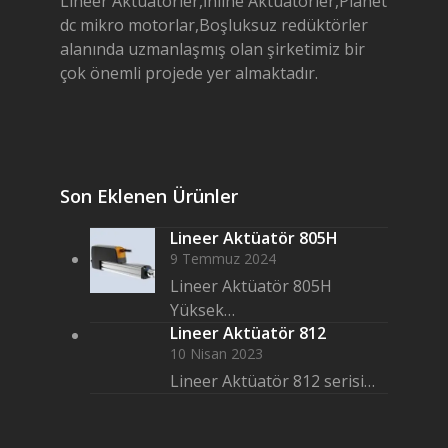
Lineer Aktüatörler,İnline Aktüatörler,Planet
dc mikro motorlar,Boşluksuz redüktörler
alanında uzmanlaşmış olan şirketimiz bir
çok önemli projede yer almaktadır.
Son Eklenen Ürünler
Lineer Aktüatör 805H
9 Temmuz 2024
Lineer Aktüatör 805H
Yüksek…
Lineer Aktüatör 812
10 Nisan 2023
Lineer Aktüatör 812 serisi…