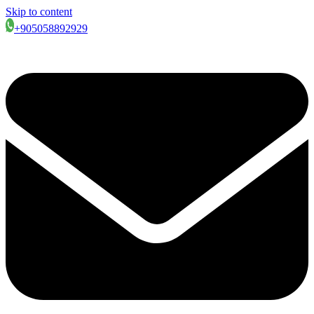
Skip to content
+905058892929