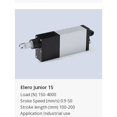
Elero Junior 1S
Load (N) 150-4000
Sroke Speed (mm/s) 0.9-50
Stroke length (mm) 100-200
Application Industrial use