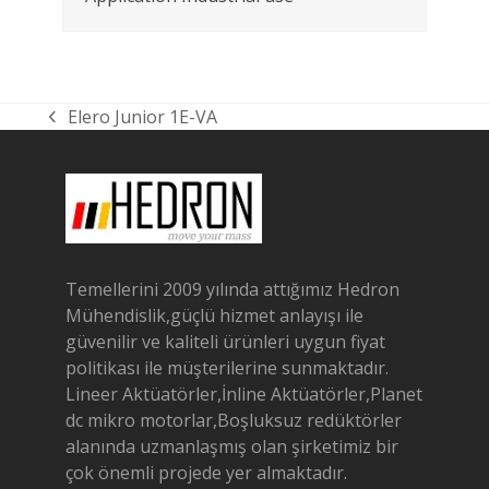
Elero Junior 1E-VA
previous
post:
Temellerini 2009 yılında attığımız Hedron
Mühendislik,güçlü hizmet anlayışı ile
güvenilir ve kaliteli ürünleri uygun fiyat
politikası ile müşterilerine sunmaktadır.
Lineer Aktüatörler,İnline Aktüatörler,Planet
dc mikro motorlar,Boşluksuz redüktörler
alanında uzmanlaşmış olan şirketimiz bir
çok önemli projede yer almaktadır.