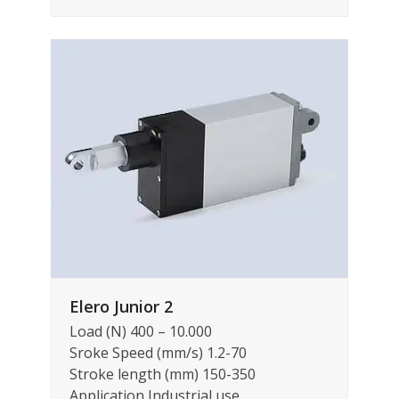
Elero Junior 2
Load (N) 400 – 10.000
Sroke Speed (mm/s) 1.2-70
Stroke length (mm) 150-350
Application Industrial use