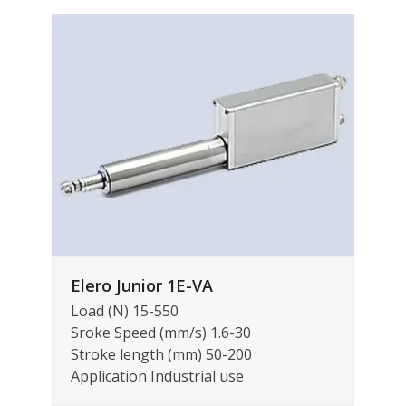
Elero Junior 1E-VA
Load (N) 15-550
Sroke Speed (mm/s) 1.6-30
Stroke length (mm) 50-200
Application Industrial use