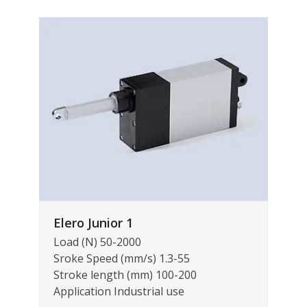
Elero Junior 1
Load (N) 50-2000
Sroke Speed (mm/s) 1.3-55
Stroke length (mm) 100-200
Application Industrial use