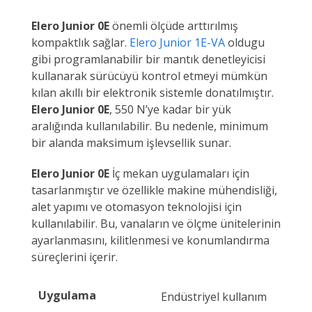
Elero Junior 0E
önemli ölçüde arttırılmış
kompaktlık sağlar.
Elero Junior 1E-VA
oldugu
gibi programlanabilir bir mantık denetleyicisi
kullanarak sürücüyü kontrol etmeyi mümkün
kılan akıllı bir elektronik sistemle donatılmıştır.
Elero Junior 0E
, 550 N’ye kadar bir yük
aralığında kullanılabilir. Bu nedenle, minimum
bir alanda maksimum işlevsellik sunar.
Elero Junior 0E
İç mekan uygulamaları için
tasarlanmıştır ve özellikle makine mühendisliği,
alet yapımı ve otomasyon teknolojisi için
kullanılabilir. Bu, vanaların ve ölçme ünitelerinin
ayarlanmasını, kilitlenmesi ve konumlandırma
süreçlerini içerir.
Uygulama
Endüstriyel kullanım