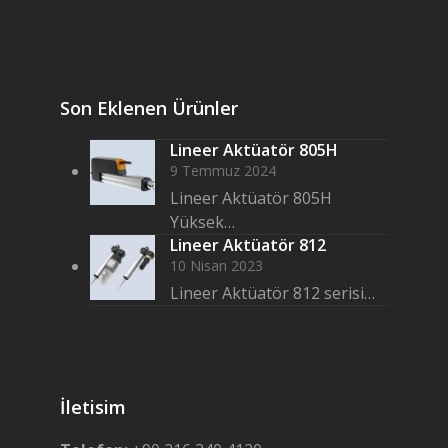
Son Eklenen Ürünler
Lineer Aktüatör 805H
9 Temmuz 2024
Lineer Aktüatör 805H
Yüksek…
Lineer Aktüatör 812
10 Nisan 2023
Lineer Aktüatör 812 serisi…
İletisim