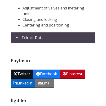
Adjustment of valves and metering
units
Closing and locking
Centering and positioning
Teknik Data
Paylasin
Twitter
Facebook
Pinterest
LinkedIn
Email
İlgililer