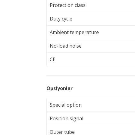
Protection class
Duty cycle
Ambient temperature
No-load noise
CE
Opsiyonlar
Special option
Position signal
Outer tube