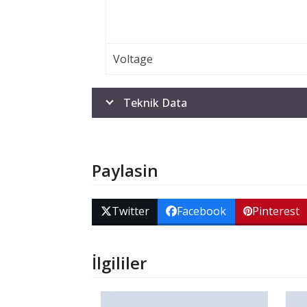
Voltage
Teknik Data
Paylasin
Twitter
Facebook
Pinterest
İlgililer