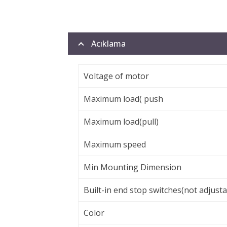
Acıklama
Voltage of motor
Maximum load( push
Maximum load(pull)
Maximum speed
Min Mounting Dimension
Built-in end stop switches(not adjusta
Color