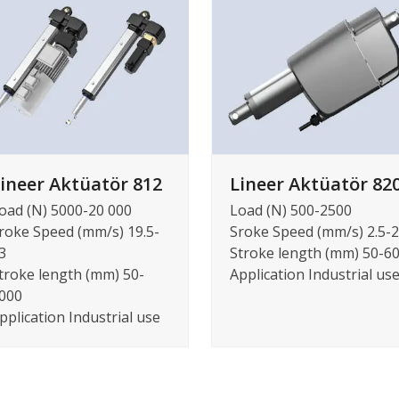
ineer Aktüatör 812
Lineer Aktüatör 82
oad (N) 5000-20 000
Load (N) 500-2500
roke Speed (mm/s) 19.5-
Sroke Speed (mm/s) 2.5-
3
Stroke length (mm) 50-6
troke length (mm) 50-
Application Industrial us
000
pplication Industrial use