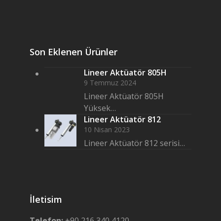
Son Eklenen Ürünler
Lineer Aktüatör 805H
9 Temmuz 2024
Lineer Aktüatör 805H
Yüksek…
Lineer Aktüatör 812
10 Nisan 2023
Lineer Aktüatör 812 serisi…
İletisim
Telefon:
+90 216 340 4120