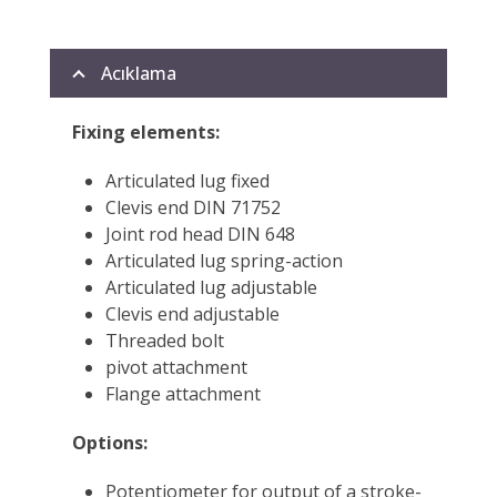
Acıklama
Fixing elements:
Articulated lug fixed
Clevis end DIN 71752
Joint rod head DIN 648
Articulated lug spring-action
Articulated lug adjustable
Clevis end adjustable
Threaded bolt
pivot attachment
Flange attachment
Options:
Potentiometer for output of a stroke-