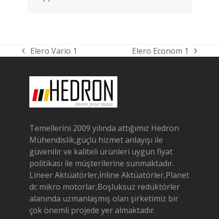
Elero Vario 1
Elero Econom 1
previous
next
post:
post:
Temellerini 2009 yılında attığımız Hedron
Mühendislik,güçlü hizmet anlayışı ile
güvenilir ve kaliteli ürünleri uygun fiyat
politikası ile müşterilerine sunmaktadır.
Lineer Aktüatörler,İnline Aktüatörler,Planet
dc mikro motorlar,Boşluksuz redüktörler
alanında uzmanlaşmış olan şirketimiz bir
çok önemli projede yer almaktadır.