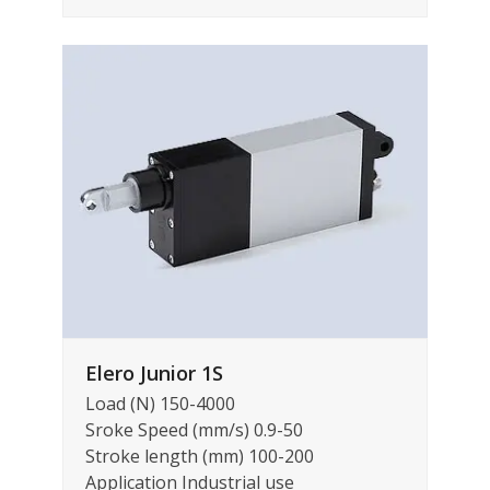
Elero Junior 1S
Load (N) 150-4000
Sroke Speed (mm/s) 0.9-50
Stroke length (mm) 100-200
Application Industrial use