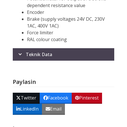
dependent resistance value
Encoder
Brake (supply voltages 24V DC, 230V
1AC, 400V 1AC)
Force limiter
RAL colour coating
Teknik Data
Paylasin
Twitter
Facebook
Pinterest
LinkedIn
Email