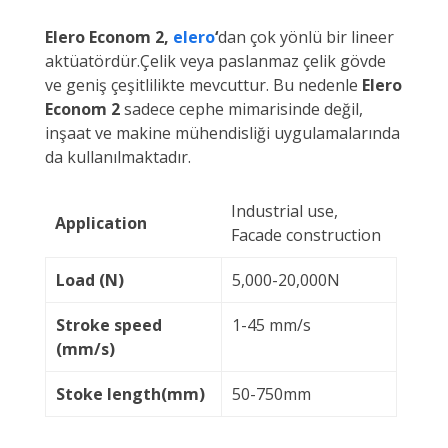
Elero Econom 2,
elero
‘
dan çok yönlü bir lineer
aktüatördür.Çelik veya paslanmaz çelik gövde
ve geniş çeşitlilikte mevcuttur. Bu nedenle
Elero
Econom 2
sadece cephe mimarisinde değil,
inşaat ve makine mühendisliği uygulamalarında
da kullanılmaktadır.
Industrial use,
Application
Facade construction
Load (N)
5,000-20,000N
Stroke speed
1-45 mm/s
(mm/s)
Stoke length(mm)
50-750mm