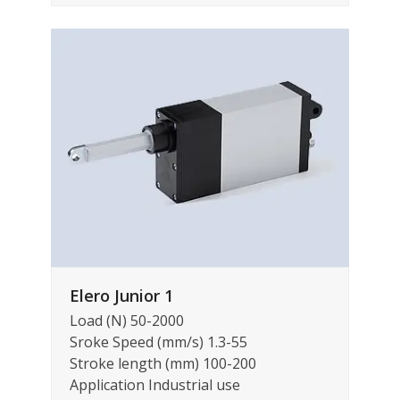
Elero Junior 1
Load (N) 50-2000
Sroke Speed (mm/s) 1.3-55
Stroke length (mm) 100-200
Application Industrial use