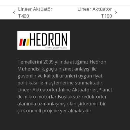
Lineer Aktüatör
Lineer Aktüatör
previous
next
T400
T100
post:
post:
Temellerini 2009 yılında attığımız Hedron
Mühendislik,güçlü hizmet anlayışı ile
güvenilir ve kaliteli ürünleri uygun fiyat
politikası ile müşterilerine sunmaktadır.
Lineer Aktüatörler,İnline Aktüatörler,Planet
dc mikro motorlar,Boşluksuz redüktörler
alanında uzmanlaşmış olan şirketimiz bir
çok önemli projede yer almaktadır.