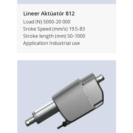
Lineer Aktüatör 812
Load (N) 5000-20 000
Sroke Speed (mm/s) 19.5-83
Stroke length (mm) 50-1000
Application Industrial use