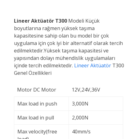
Lineer Aktüatör T300
Modeli Küçük
boyutlarına rağmen yüksek taşıma
kapasitesine sahip olan bu model bir çok
uygulama için çok iyi bir alternatif olarak tercih
edilmektedir.Yüksek taşıma kapasitesi ve
yapısından dolayı mühendislik uygulamaları
içinde tercih edilmektedir.
Lineer Aktüatör
T300
Genel Özellikleri
Motor DC Motor
12V,24V,36V
Max load in push
3,000N
Max load in pull
2,000N
Max velocity(free
40mm/s