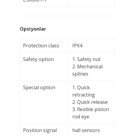
Opsiyonlar
Protection class
IPX4
Safety option
1. Safety nut
2. Mechanical
splines
Special option
1. Quick
retracting
2. Quick release
3. flexible piston
rod eye
Position signal
hall sensors