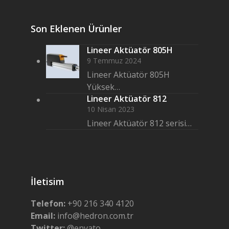
Son Eklenen Ürünler
Lineer Aktüatör 805H
9 Temmuz 2024
Lineer Aktüatör 805H
Yüksek…
Lineer Aktüatör 812
10 Nisan 2023
Lineer Aktüatör 812 serisi…
İletisim
Telefon:
+90 216 340 4120
Email:
info@hedron.com.tr
Twitter:
@envato