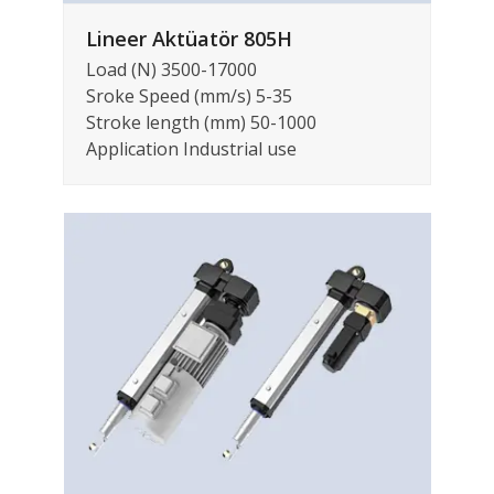
Lineer Aktüatör 805H
Load (N) 3500-17000
Sroke Speed (mm/s) 5-35
Stroke length (mm) 50-1000
Application Industrial use