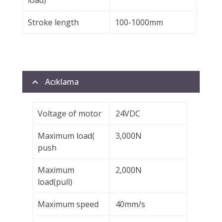
load)
Stroke length
100-1000mm
Acıklama
Voltage of motor
24VDC
Maximum load(
3,000N
push
Maximum
2,000N
load(pull)
Maximum speed
40mm/s