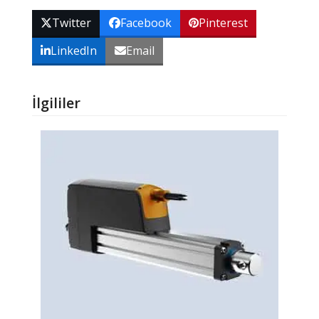
Twitter
Facebook
Pinterest
LinkedIn
Email
İlgililer