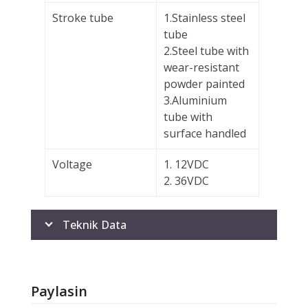
Stroke tube
1.Stainless steel
tube
2.Steel tube with
wear-resistant
powder painted
3.Aluminium
tube with
surface handled
Voltage
1. 12VDC
2. 36VDC
Teknik Data
Paylasin